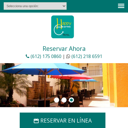
English
Reservar Ahora
(612) 175 0860
|
(612) 218 6591
RESERVAR EN LÍNEA
📅